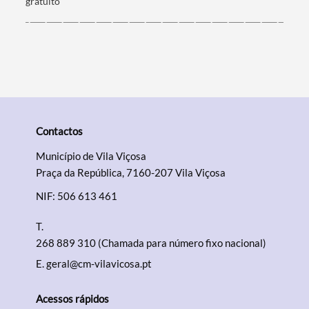
gratuito
Contactos
Município de Vila Viçosa
Praça da República, 7160-207 Vila Viçosa
NIF: 506 613 461
T.
268 889 310 (Chamada para número fixo nacional)
E.
geral@cm-vilavicosa.pt
Acessos rápidos