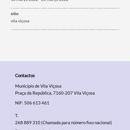
sitio
vila viçosa
Categorias gerais
Filtros
Contactos
Município de Vila Viçosa
Praça da República, 7160-207 Vila Viçosa
NIF: 506 613 461
T.
268 889 310 (Chamada para número fixo nacional)