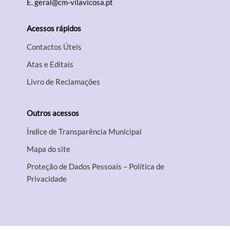
E.
geral@cm-vilavicosa.pt
Acessos rápidos
Contactos Úteis
Atas e Editais
Livro de Reclamações
Outros acessos
Índice de Transparência Municipal
Mapa do site
Proteção de Dados Pessoais – Política de
Privacidade