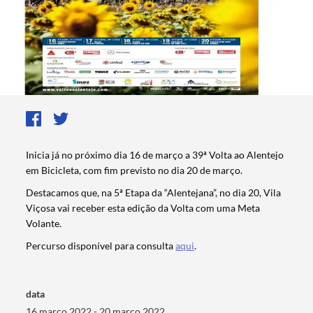
Inicia já no próximo dia 16 de março a 39ª Volta ao Alentejo
em Bicicleta, com fim previsto no dia 20 de março.
Destacamos que, na 5ª Etapa da “Alentejana”, no dia 20, Vila
Viçosa vai receber esta edição da Volta com uma Meta
Volante.
Percurso disponível para consulta
aqui
.
Termo de Pesquisa
data
16 março 2022 - 20 março 2022