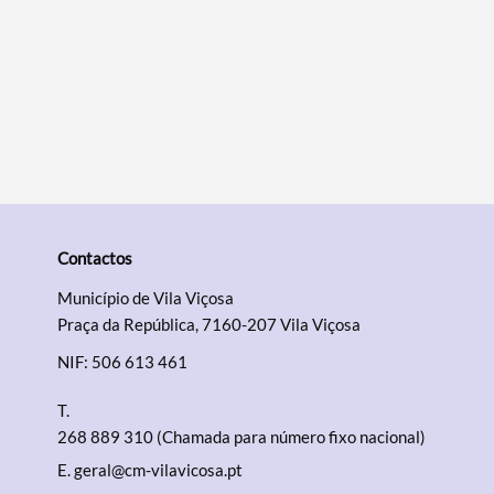
Contactos
Município de Vila Viçosa
Praça da República, 7160-207 Vila Viçosa
NIF: 506 613 461
T.
268 889 310 (Chamada para número fixo nacional)
E.
geral@cm-vilavicosa.pt