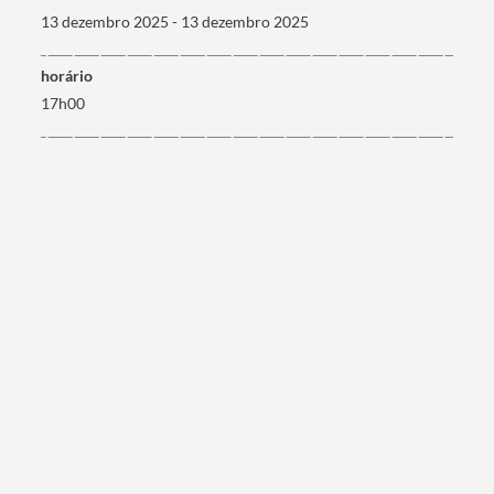
13 dezembro 2025 - 13 dezembro 2025
horário
17h00
Termo de Pesquisa
Categorias gerais
Filtros