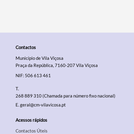
Contactos
Município de Vila Viçosa
Praça da República, 7160-207 Vila Viçosa
NIF: 506 613 461
T.
268 889 310 (Chamada para número fixo nacional)
E.
geral@cm-vilavicosa.pt
Acessos rápidos
Contactos Úteis