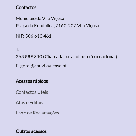
Contactos
Município de Vila Viçosa
Praça da República, 7160-207 Vila Viçosa
NIF: 506 613 461
T.
268 889 310 (Chamada para número fixo nacional)
E.
geral@cm-vilavicosa.pt
Acessos rápidos
Contactos Úteis
Atas e Editais
Livro de Reclamações
Outros acessos