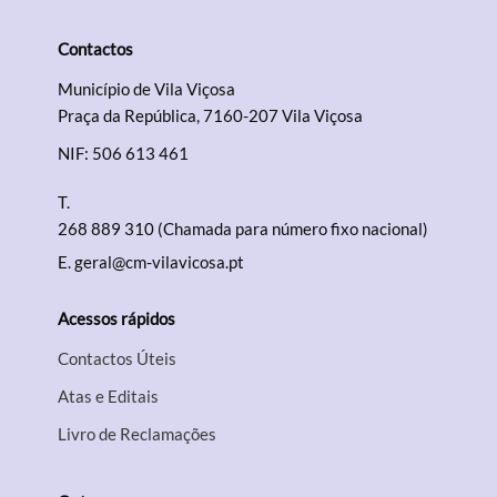
Contactos
Município de Vila Viçosa
Praça da República, 7160-207 Vila Viçosa
NIF: 506 613 461
T.
268 889 310 (Chamada para número fixo nacional)
E.
geral@cm-vilavicosa.pt
Acessos rápidos
Contactos Úteis
Atas e Editais
Livro de Reclamações