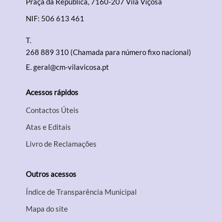
Praça da República, 7160-207 Vila Viçosa
NIF: 506 613 461
T.
268 889 310 (Chamada para número fixo nacional)
E.
geral@cm-vilavicosa.pt
Acessos rápidos
Contactos Úteis
Atas e Editais
Livro de Reclamações
Outros acessos
Índice de Transparência Municipal
Mapa do site