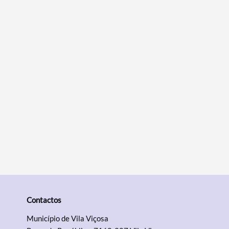
Contactos
Município de Vila Viçosa