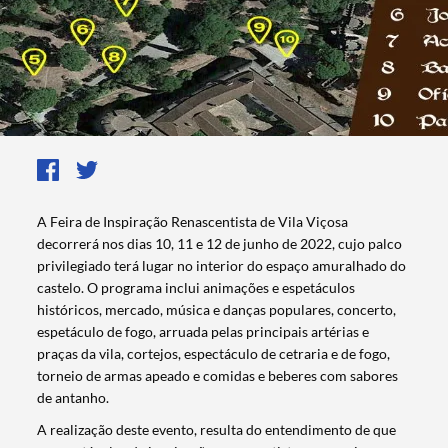
A Feira de Inspiração Renascentista de Vila Viçosa
decorrerá nos dias 10, 11 e 12 de junho de 2022, cujo palco
privilegiado terá lugar no interior do espaço amuralhado do
castelo. O programa inclui animações e espetáculos
históricos, mercado, música e danças populares, concerto,
espetáculo de fogo, arruada pelas principais artérias e
praças da vila, cortejos, espectáculo de cetraria e de fogo,
torneio de armas apeado e comidas e beberes com sabores
de antanho.
A realização deste evento, resulta do entendimento de que