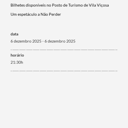
Bilhetes disponíveis no Posto de Turismo de Vila Viçosa
Um espetáculo a Não Perder
data
6 dezembro 2025 - 6 dezembro 2025
horário
21:30h
Termo de Pesquisa
Categorias gerais