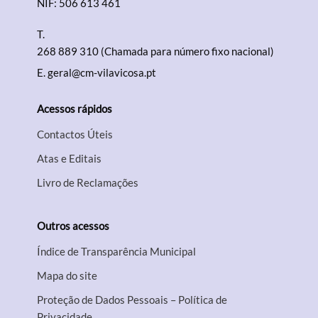
NIF: 506 613 461
T.
268 889 310 (Chamada para número fixo nacional)
E.
geral@cm-vilavicosa.pt
Acessos rápidos
Contactos Úteis
Atas e Editais
Livro de Reclamações
Outros acessos
Índice de Transparência Municipal
Mapa do site
Proteção de Dados Pessoais – Política de
Privacidade