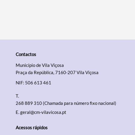
Contactos
Município de Vila Viçosa
Praça da República, 7160-207 Vila Viçosa
NIF: 506 613 461
T.
268 889 310 (Chamada para número fixo nacional)
E.
geral@cm-vilavicosa.pt
Acessos rápidos