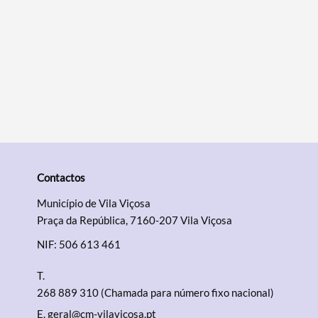
Contactos
Município de Vila Viçosa
Praça da República, 7160-207 Vila Viçosa
NIF: 506 613 461
T.
268 889 310 (Chamada para número fixo nacional)
E.
geral@cm-vilavicosa.pt