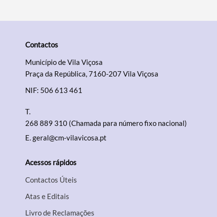
Contactos
Município de Vila Viçosa
Praça da República, 7160-207 Vila Viçosa
NIF: 506 613 461
T.
268 889 310 (Chamada para número fixo nacional)
E.
geral@cm-vilavicosa.pt
Acessos rápidos
Contactos Úteis
Atas e Editais
Livro de Reclamações