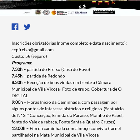
Inscrições obrigatórias (nome completo e data nascimento):
ccpfreixo@gmail.com
Custo: 5€ (seguro)
Programa:
7.30h
– partida do Freixo (Casa do Povo)
7.45h
– partida de Redondo
8.30h
– Receção de boas vindas em frente à Câmara
Municipal de Vila Viçosa- Foto de grupo. Cobertura de O
DIGITAL
9:00h
– Horas Início da Caminhada, com passagem por
alguns pontos de interesse histórico e religioso. (Santuário
de Nª Srª Conceição, Ermida do Paraíso, Moinho de Papel,
fonte do Vale da rabaça, Fonte Santa e Quatro Cruzes)
13:00h
– Fim da caminhada com almoço convívio (farnel
partilhado) na Mata Municipal de Vila Viçosa