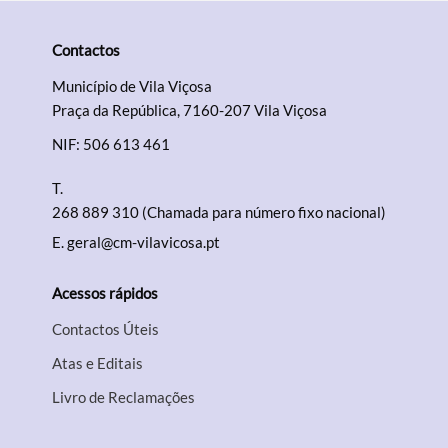
Contactos
Município de Vila Viçosa
Praça da República, 7160-207 Vila Viçosa
NIF: 506 613 461
T.
268 889 310 (Chamada para número fixo nacional)
E.
geral@cm-vilavicosa.pt
Acessos rápidos
Contactos Úteis
Atas e Editais
Livro de Reclamações