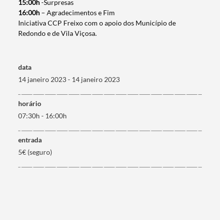
15:00h
-Surpresas
16:00h
– Agradecimentos e Fim
Iniciativa CCP Freixo com o apoio dos Município de
Redondo e
de Vila Viçosa
.
Termo de Pesquisa
data
14 janeiro 2023 - 14 janeiro 2023
Categorias gerais
horário
07:30h - 16:00h
entrada
5€ (seguro)
Filtros