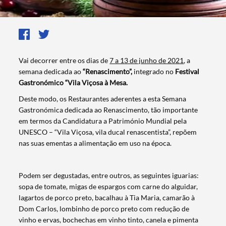
Vai decorrer entre os dias de
7 a 13 de junho de 2021
, a
semana dedicada ao
“Renascimento”,
integrado no
Festival
Gastronómico “Vila Viçosa à Mesa.
Deste modo, os Restaurantes aderentes a esta Semana
Gastronómica dedicada ao Renascimento, tão importante
em termos da Candidatura a Património Mundial pela
UNESCO – “Vila Viçosa, vila ducal renascentista”, repõem
nas suas ementas a alimentação em uso na época.
Podem ser degustadas, entre outros, as seguintes iguarias:
sopa de tomate, migas de espargos com carne do alguidar,
lagartos de porco preto, bacalhau à Tia Maria, camarão à
Dom Carlos, lombinho de porco preto com redução de
vinho e ervas, bochechas em vinho tinto, canela e pimenta