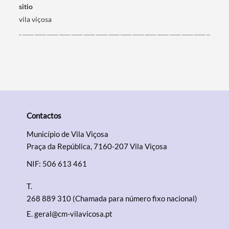
sitio
vila viçosa
Contactos
Município de Vila Viçosa
Praça da República, 7160-207 Vila Viçosa
NIF: 506 613 461
T.
268 889 310 (Chamada para número fixo nacional)
E.
geral@cm-vilavicosa.pt