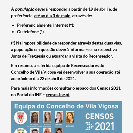
A
população
deverá responder a partir de
19 de abril
e, de
preferência,
até ao dia 3 de maio
, através de:
Preferencialmente, Internet (*);
Ou telefone (*).
(*) Na impossibilidade de responder através destas duas vias,
a população em questão deverá informar-se na respectiva
Junta de Freguesia ou aguardar a visita do Recenseador.
Em resumo, a referida equipa de Recenseadores do
Concelho de Vila Viçosa vai desenvolver a sua operação até
ao próximo dia 23 de abril de 2021.
Para mais informações consultar o espaço dos Censos 2021
no Portal do INE –
censos.ine.pt
Termo de Pesquisa