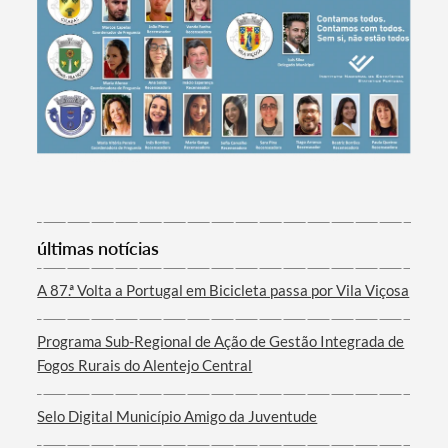
Categorias gerais
Filtros
últimas notícias
A 87.ª Volta a Portugal em Bicicleta passa por Vila Viçosa
Programa Sub-Regional de Ação de Gestão Integrada de
Fogos Rurais do Alentejo Central
Selo Digital Município Amigo da Juventude