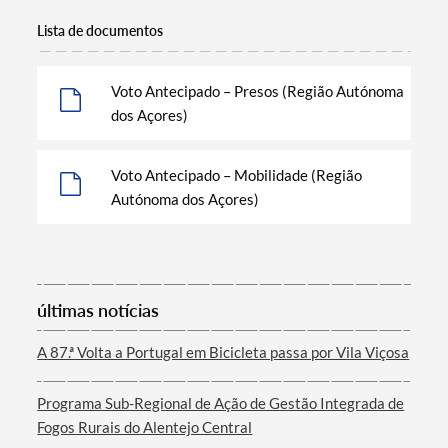
Lista de documentos
Voto Antecipado – Presos (Região Autónoma
dos Açores)
Voto Antecipado – Mobilidade (Região
Autónoma dos Açores)
Termo de Pesquisa
últimas notícias
Categorias gerais
A 87.ª Volta a Portugal em Bicicleta passa por Vila Viçosa
Programa Sub-Regional de Ação de Gestão Integrada de
Fogos Rurais do Alentejo Central