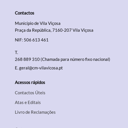
Contactos
Município de Vila Viçosa
Praça da República, 7160-207 Vila Viçosa
NIF: 506 613 461
T.
268 889 310 (Chamada para número fixo nacional)
E.
geral@cm-vilavicosa.pt
Acessos rápidos
Contactos Úteis
Atas e Editais
Livro de Reclamações