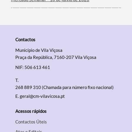
Contactos
Município de Vila Viçosa
Praça da República, 7160-207 Vila Viçosa
NIF: 506 613 461
T.
268 889 310 (Chamada para número fixo nacional)
E.
geral@cm-vilavicosa.pt
Acessos rápidos
Contactos Úteis
Atas e Editais