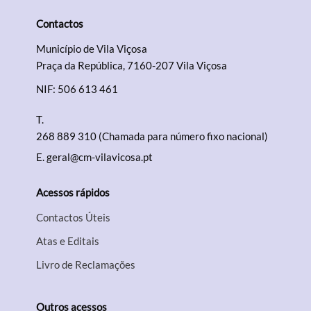
Contactos
Município de Vila Viçosa
Praça da República, 7160-207 Vila Viçosa
NIF: 506 613 461
T.
268 889 310 (Chamada para número fixo nacional)
E.
geral@cm-vilavicosa.pt
Acessos rápidos
Contactos Úteis
Atas e Editais
Livro de Reclamações
Outros acessos