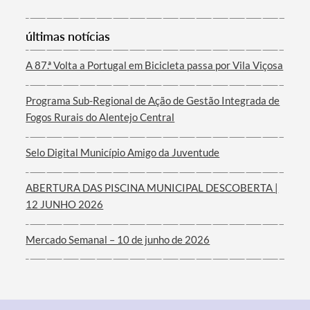
últimas notícias
Termo de Pesquisa
A 87.ª Volta a Portugal em Bicicleta passa por Vila Viçosa
Programa Sub-Regional de Ação de Gestão Integrada de
Fogos Rurais do Alentejo Central
Categorias gerais
Selo Digital Município Amigo da Juventude
ABERTURA DAS PISCINA MUNICIPAL DESCOBERTA |
12 JUNHO 2026
Filtros
Mercado Semanal – 10 de junho de 2026