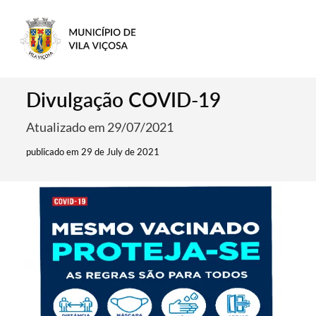
Divulgação COVID-19
Atualizado em 29/07/2021
publicado em 29 de July de 2021