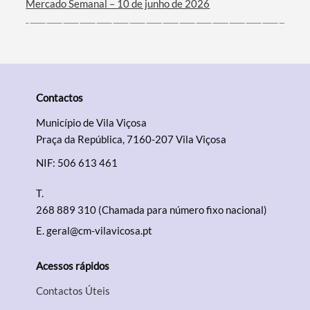
Mercado Semanal – 10 de junho de 2026
Contactos
Município de Vila Viçosa
Praça da República, 7160-207 Vila Viçosa
NIF: 506 613 461
T.
268 889 310 (Chamada para número fixo nacional)
E.
geral@cm-vilavicosa.pt
Acessos rápidos
Contactos Úteis