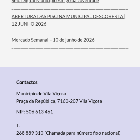
Selo Digital Município Amigo da Juventude
ABERTURA DAS PISCINA MUNICIPAL DESCOBERTA |
12 JUNHO 2026
Mercado Semanal – 10 de junho de 2026
Contactos
Município de Vila Viçosa
Praça da República, 7160-207 Vila Viçosa
NIF: 506 613 461
T.
268 889 310 (Chamada para número fixo nacional)