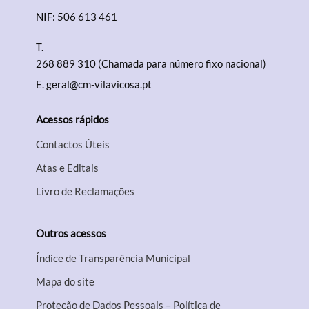
NIF: 506 613 461
T.
268 889 310 (Chamada para número fixo nacional)
E.
geral@cm-vilavicosa.pt
Acessos rápidos
Contactos Úteis
Atas e Editais
Livro de Reclamações
Outros acessos
Índice de Transparência Municipal
Mapa do site
Proteção de Dados Pessoais – Política de