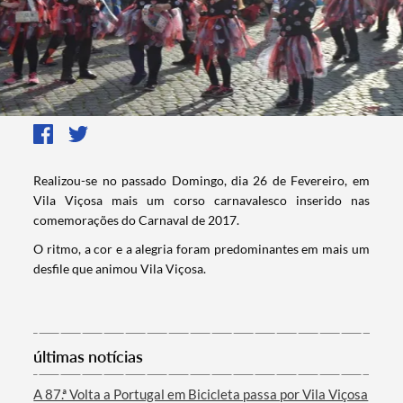
​​​Realizou-se no passado Domingo, dia 26 de Fevereiro, em
Vila Viçosa mais um corso carnavalesco inserido nas
comemorações do Carnaval de 2017.
​​O ritmo, a cor e a alegria foram predominantes em mais um
desfile que animou Vila Viçosa.
últimas notícias
A 87.ª Volta a Portugal em Bicicleta passa por Vila Viçosa