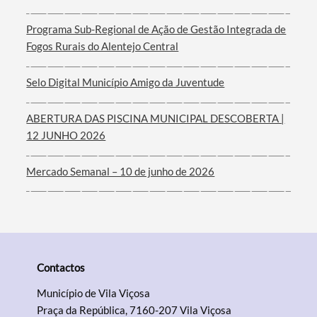
Termo de Pesquisa
Programa Sub-Regional de Ação de Gestão Integrada de
Fogos Rurais do Alentejo Central
Selo Digital Município Amigo da Juventude
Categorias gerais
ABERTURA DAS PISCINA MUNICIPAL DESCOBERTA |
12 JUNHO 2026
Mercado Semanal – 10 de junho de 2026
Filtros
Contactos
Município de Vila Viçosa
Praça da República, 7160-207 Vila Viçosa