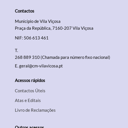
Contactos
Município de Vila Viçosa
Praça da República, 7160-207 Vila Viçosa
NIF: 506 613 461
T.
268 889 310 (Chamada para número fixo nacional)
E.
geral@cm-vilavicosa.pt
Acessos rápidos
Contactos Úteis
Atas e Editais
Livro de Reclamações
Outros acessos