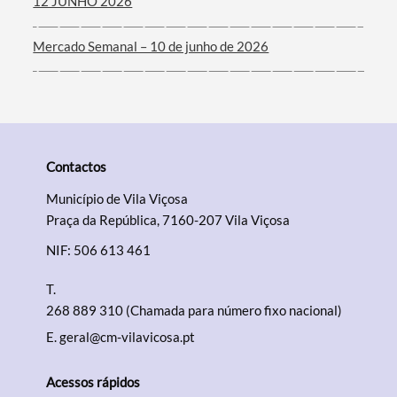
12 JUNHO 2026
Mercado Semanal – 10 de junho de 2026
Contactos
Município de Vila Viçosa
Praça da República, 7160-207 Vila Viçosa
NIF: 506 613 461
T.
268 889 310 (Chamada para número fixo nacional)
E.
geral@cm-vilavicosa.pt
Acessos rápidos