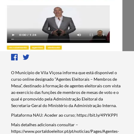
O Município de Vila Viçosa informa que está disponível o
curso online designado “Agentes Eleitorais – Membros de
Mesa”, destinado à formação de agentes eleitorais com vista
ao exercício das funções de membros de mesas de voto e o
qual é promovido pela Administração Eleitoral da
Secretaria-Geral do Ministério da Administração Interna.
Plataforma NAU: Aceder ao curso; https://bit.ly/49YKPPI
Mais detalhes adicionais consultar –
https://www.portaldoeleitor.pt/pt/noticias/Pages/Agentes-