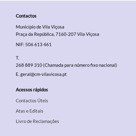
Contactos
Município de Vila Viçosa
Praça da República, 7160-207 Vila Viçosa
NIF: 506 613 461
T.
268 889 310 (Chamada para número fixo nacional)
E.
geral@cm-vilavicosa.pt
Acessos rápidos
Contactos Úteis
Atas e Editais
Livro de Reclamações