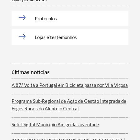
Protocolos
Categorias gerais
Lojas e testemunhos
Filtros
últimas notícias
A 87.ª Volta a Portugal em Bicicleta passa por Vila Viçosa
Programa Sub-Regional de Ação de Gestão Integrada de
Fogos Rurais do Alentejo Central
Selo Digital Município Amigo da Juventude