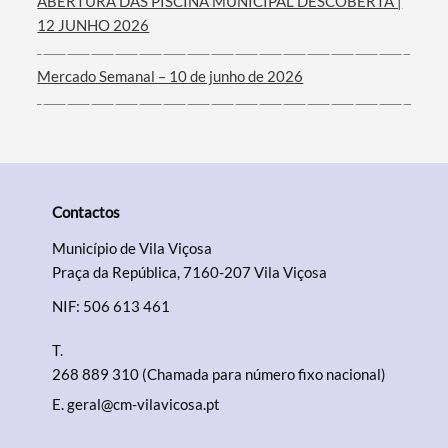
ABERTURA DAS PISCINA MUNICIPAL DESCOBERTA |
12 JUNHO 2026
Mercado Semanal – 10 de junho de 2026
Contactos
Município de Vila Viçosa
Praça da República, 7160-207 Vila Viçosa
NIF: 506 613 461
T.
268 889 310 (Chamada para número fixo nacional)
E.
geral@cm-vilavicosa.pt