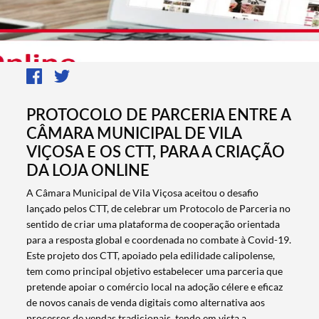
PROTOCOLO DE PARCERIA ENTRE A
CÂMARA MUNICIPAL DE VILA
VIÇOSA E OS CTT, PARA A CRIAÇÃO
DA LOJA ONLINE
A Câmara Municipal de Vila Viçosa aceitou o desafio
lançado pelos CTT, de celebrar um Protocolo de Parceria no
sentido de criar uma plataforma de cooperação orientada
para a resposta global e coordenada no combate à Covid-19.
Este projeto dos CTT, apoiado pela edilidade calipolense,
tem como principal objetivo estabelecer uma parceria que
pretende apoiar o comércio local na adoção célere e eficaz
de novos canais de venda digitais como alternativa aos
processos de vendas tradicionais, tendo em vista a