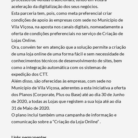
aceleração da digitalização dos seus negócios.
Esta parceria tem, pois, como meta preferencial criar
condições de apoio às empresas com sede no Município de
Vila Viçosa, na aposta nos canais digitais, nomeadamente a
oferta de condições preferenciais no serviço de Criação de
Lojas Online.
Ora, convém ter em atenção que a solução permite a criação
de uma loja online de uma forma fácil e sem necessidade de
conhecimentos técnicos de desenvolvimento de sites, bem
como a integração automática com os sistemas de
expedição dos CTT.
Além disso, são oferecidas às empresas, com sede no
Município de Vila Viçosa, aderentes a esta iniciativa a oferta
dos Planos (Corporate, Plus ou Base) até ao dia 30 de Junho
de 2020, a todas as Lojas que registem a sua loja até ao dia
31 de Maio de 2020.
O plano inclui também uma campanha de informação e
Termo de Pesquisa
comunicação sobre a “Criação da Loja Online” .
Links permanentes