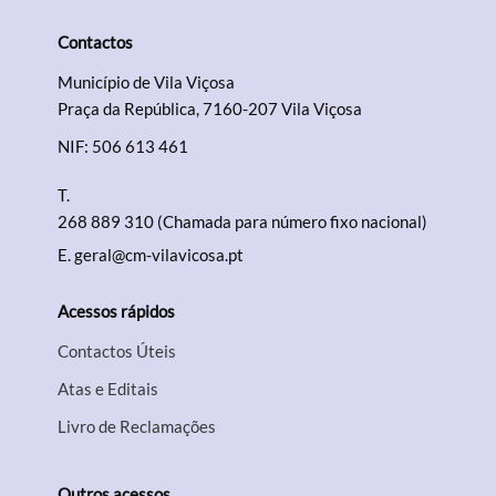
Contactos
Município de Vila Viçosa
Praça da República, 7160-207 Vila Viçosa
NIF: 506 613 461
T.
268 889 310 (Chamada para número fixo nacional)
E.
geral@cm-vilavicosa.pt
Acessos rápidos
Contactos Úteis
Atas e Editais
Livro de Reclamações
Outros acessos