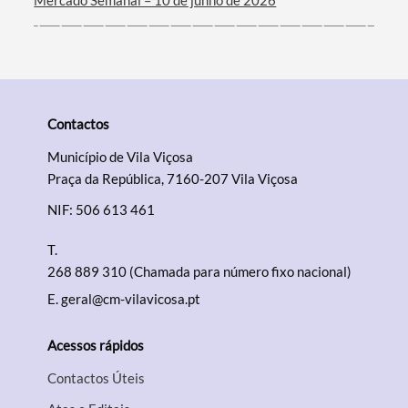
Mercado Semanal – 10 de junho de 2026
Contactos
Município de Vila Viçosa
Praça da República, 7160-207 Vila Viçosa
NIF: 506 613 461
T.
268 889 310 (Chamada para número fixo nacional)
E.
geral@cm-vilavicosa.pt
Acessos rápidos
Contactos Úteis