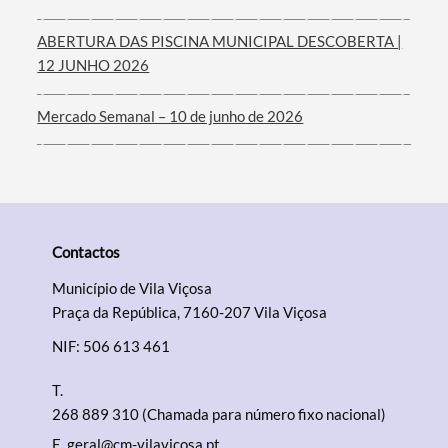
ABERTURA DAS PISCINA MUNICIPAL DESCOBERTA |
12 JUNHO 2026
Mercado Semanal – 10 de junho de 2026
Contactos
Município de Vila Viçosa
Praça da República, 7160-207 Vila Viçosa
NIF: 506 613 461
T.
268 889 310 (Chamada para número fixo nacional)
E.
geral@cm-vilavicosa.pt