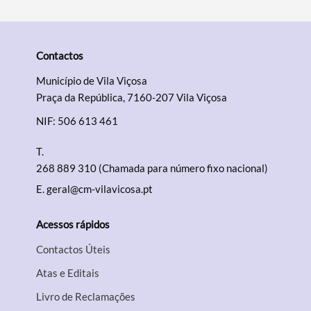
Contactos
Município de Vila Viçosa
Praça da República, 7160-207 Vila Viçosa
NIF: 506 613 461
T.
268 889 310 (Chamada para número fixo nacional)
E.
geral@cm-vilavicosa.pt
Acessos rápidos
Contactos Úteis
Atas e Editais
Livro de Reclamações