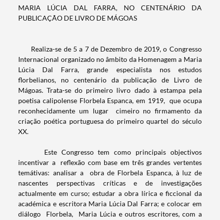
MARIA LÚCIA DAL FARRA, NO CENTENÁRIO DA
PUBLICAÇÃO DE LIVRO DE MÁGOAS
Realiza-se de 5 a 7 de Dezembro de 2019, o Congresso
Internacional organizado no âmbito da Homenagem a Maria
Lúcia Dal Farra, grande especialista nos estudos
florbelianos, no centenário da publicação de Livro de
Mágoas. Trata-se do primeiro livro dado à estampa pela
poetisa calipolense Florbela Espanca, em 1919, que ocupa
reconhecidamente um lugar cimeiro no firmamento da
criação poética portuguesa do primeiro quartel do século
XX.
Este Congresso tem como principais objectivos
incentivar a reflexão com base em três grandes vertentes
temátivas: analisar a obra de Florbela Espanca, à luz de
nascentes perspectivas críticas e de investigações
actualmente em curso; estudar a obra lírica e ficcional da
académica e escritora Maria Lúcia Dal Farra; e colocar em
diálogo Florbela, Maria Lúcia e outros escritores, com a