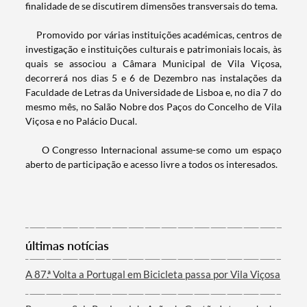
Termo de Pesquisa
finalidade de se discutirem dimensões transversais do tema.
Promovido por várias instituições académicas, centros de
investigação e instituições culturais e patrimoniais locais, às
quais se associou a Câmara Municipal de Vila Viçosa,
decorrerá nos dias 5 e 6 de Dezembro nas instalações da
Categorias gerais
Faculdade de Letras da Universidade de Lisboa e, no dia 7 do
mesmo mês, no Salão Nobre dos Paços do Concelho de Vila
Viçosa e no Palácio Ducal.
O Congresso Internacional assume-se como um espaço
aberto de participação e acesso livre a todos os interesados.
Filtros
últimas notícias
A 87.ª Volta a Portugal em Bicicleta passa por Vila Viçosa