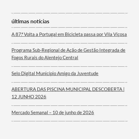
últimas notícias
A 87.ª Volta a Portugal em Bicicleta passa por Vila Viçosa
Programa Sub-Regional de Ação de Gestão Integrada de
Fogos Rurais do Alentejo Central
Selo Digital Município Amigo da Juventude
ABERTURA DAS PISCINA MUNICIPAL DESCOBERTA |
12 JUNHO 2026
Mercado Semanal – 10 de junho de 2026