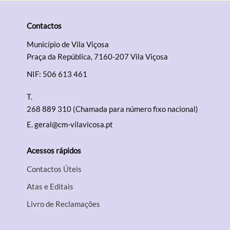
Contactos
Município de Vila Viçosa
Praça da República, 7160-207 Vila Viçosa
NIF: 506 613 461
T.
268 889 310 (Chamada para número fixo nacional)
E.
geral@cm-vilavicosa.pt
Acessos rápidos
Contactos Úteis
Atas e Editais
Livro de Reclamações