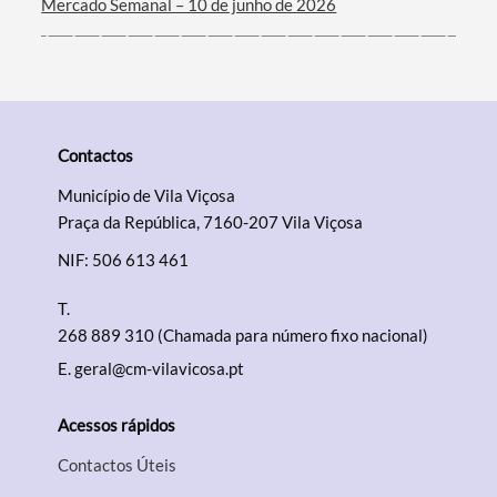
Mercado Semanal – 10 de junho de 2026
Contactos
Município de Vila Viçosa
Praça da República, 7160-207 Vila Viçosa
NIF: 506 613 461
T.
268 889 310 (Chamada para número fixo nacional)
E.
geral@cm-vilavicosa.pt
Acessos rápidos
Contactos Úteis