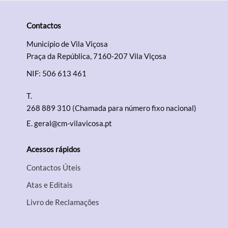
Contactos
Município de Vila Viçosa
Praça da República, 7160-207 Vila Viçosa
NIF: 506 613 461
T.
268 889 310 (Chamada para número fixo nacional)
E.
geral@cm-vilavicosa.pt
Acessos rápidos
Contactos Úteis
Atas e Editais
Livro de Reclamações