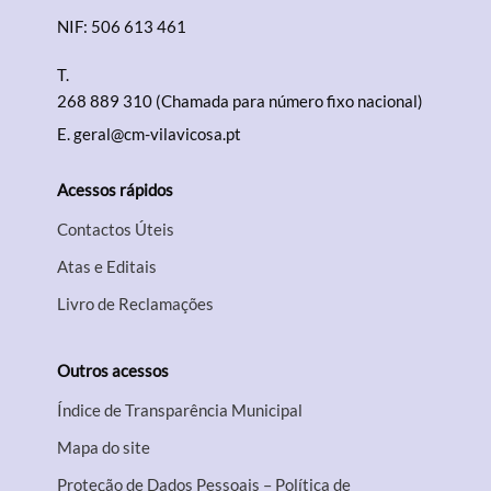
NIF: 506 613 461
T.
268 889 310 (Chamada para número fixo nacional)
E.
geral@cm-vilavicosa.pt
Acessos rápidos
Contactos Úteis
Atas e Editais
Livro de Reclamações
Outros acessos
Índice de Transparência Municipal
Mapa do site
Proteção de Dados Pessoais – Política de