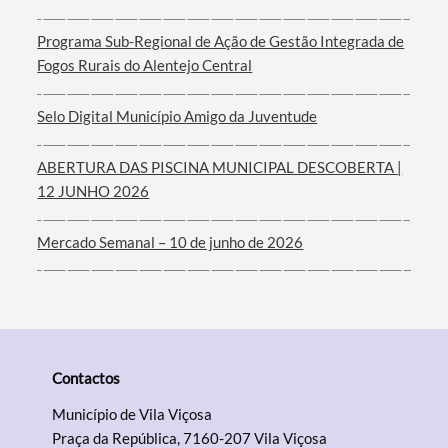
Programa Sub-Regional de Ação de Gestão Integrada de
Filtros
Fogos Rurais do Alentejo Central
Selo Digital Município Amigo da Juventude
ABERTURA DAS PISCINA MUNICIPAL DESCOBERTA |
12 JUNHO 2026
Mercado Semanal – 10 de junho de 2026
Contactos
Município de Vila Viçosa
Praça da República, 7160-207 Vila Viçosa