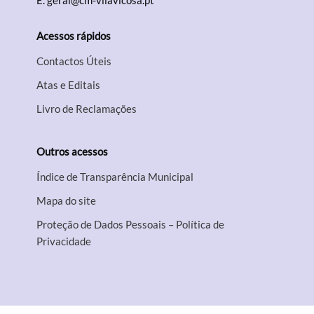
E.
geral@cm-vilavicosa.pt
Acessos rápidos
Contactos Úteis
Atas e Editais
Livro de Reclamações
Outros acessos
Índice de Transparência Municipal
Mapa do site
Proteção de Dados Pessoais – Política de
Privacidade