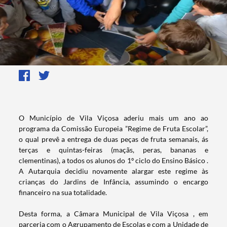
​​​​O Município de Vila Viçosa aderiu mais um ano ao
programa da Comissão Europeia ”Regime de Fruta Escolar”,
o qual prevê a entrega de duas peças de fruta semanais, ás
terças e quintas-feiras (maçãs, peras, bananas e
clementinas), a todos os alunos do 1º ciclo do Ensino Básico .
A Autarquia decidiu novamente alargar este regime às
crianças do Jardins de Infância, assumindo o encargo
financeiro na sua totalidade.
Desta forma, a Câmara Municipal de Vila Viçosa , em
parceria com o Agrupamento de Escolas e com a Unidade de