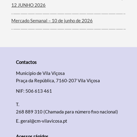
12 JUNHO 2026
Mercado Semanal – 10 de junho de 2026
Contactos
Município de Vila Viçosa
Praça da República, 7160-207 Vila Viçosa
NIF: 506 613 461
T.
268 889 310 (Chamada para número fixo nacional)
E.
geral@cm-vilavicosa.pt
Acessos rápidos