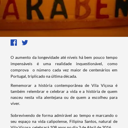
O aumento da longevidade até níveis há bem pouco tempo
impensáveis é uma realidade inquestionável, como
comprova o número cada vez maior de centenários em
Portugal, triplicado na última década. ​
Rememorar a história contemporânea de Vila Viçosa é
também relembrar e celebrar a vida e a história de quem
nasceu nesta vila alentejana ou de quem a escolheu para
viver.
Sobrevivendo de forma admirável ao tempo e marcando o
seu espaço na vida calipolense, Filipina Santos, natural de
Vila Viçosa, celebrará 108 anos no dia 3 de Abril de 2016.