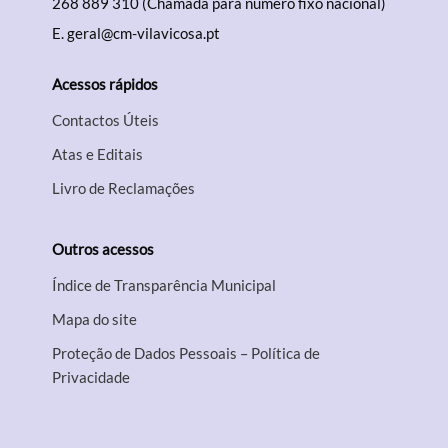
268 889 310 (Chamada para número fixo nacional)
E.
geral@cm-vilavicosa.pt
Acessos rápidos
Contactos Úteis
Atas e Editais
Livro de Reclamações
Outros acessos
Índice de Transparência Municipal
Mapa do site
Proteção de Dados Pessoais – Política de
Privacidade