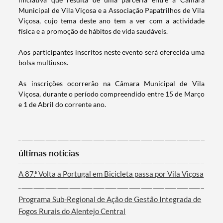
Municipal de Vila Viçosa e a Associação Papatrilhos de Vila
Viçosa, cujo tema deste ano tem a ver com a actividade
física e a promoção de hábitos de vida saudáveis.
Aos participantes inscritos neste evento será oferecida uma
bolsa multiusos.
As inscrições ocorrerão na Câmara Municipal de Vila
Viçosa, durante o período compreendido entre 15 de Março
Termo de Pesquisa
e 1 de Abril do corrente ano.
últimas notícias
Categorias gerais
A 87.ª Volta a Portugal em Bicicleta passa por Vila Viçosa
Programa Sub-Regional de Ação de Gestão Integrada de
Fogos Rurais do Alentejo Central