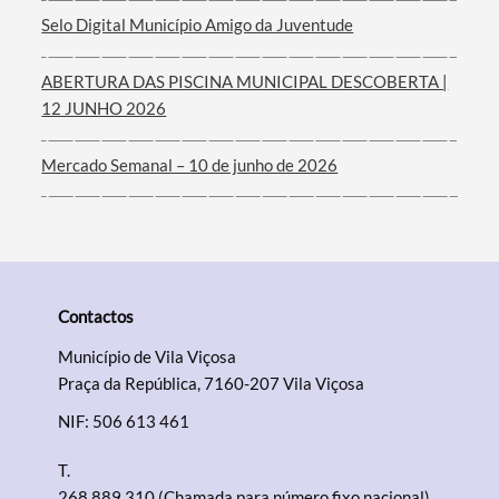
Selo Digital Município Amigo da Juventude
ABERTURA DAS PISCINA MUNICIPAL DESCOBERTA |
12 JUNHO 2026
Mercado Semanal – 10 de junho de 2026
Contactos
Município de Vila Viçosa
Praça da República, 7160-207 Vila Viçosa
NIF: 506 613 461
T.
268 889 310 (Chamada para número fixo nacional)