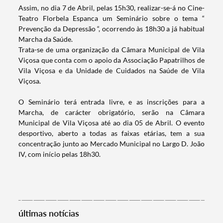
Assim, no dia 7 de Abril, pelas 15h30, realizar-se-á no Cine-
Teatro Florbela Espanca um Seminário sobre o tema “
Prevenção da Depressão “, ocorrendo às 18h30 a já habitual
Marcha da Saúde.
Trata-se de uma organização da Câmara Municipal de Vila
Viçosa que conta com o apoio da Associação Papatrilhos de
Vila Viçosa e da Unidade de Cuidados na Saúde de Vila
Viçosa.
O Seminário terá entrada livre, e as inscrições para a
Marcha, de carácter obrigatório,
serão na Câmara
Municipal de Vila Viçosa até ao dia 05 de Abril. O evento
Termo de Pesquisa
desportivo, aberto a todas as faixas etárias, tem a sua
concentração junto ao Mercado Municipal no Largo D. João
IV, com início pelas 18h30.
Categorias gerais
últimas notícias