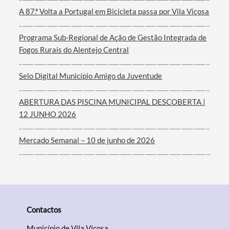
A 87.ª Volta a Portugal em Bicicleta passa por Vila Viçosa
Filtros
Programa Sub-Regional de Ação de Gestão Integrada de
Fogos Rurais do Alentejo Central
Selo Digital Município Amigo da Juventude
ABERTURA DAS PISCINA MUNICIPAL DESCOBERTA |
12 JUNHO 2026
Mercado Semanal – 10 de junho de 2026
Contactos
Município de Vila Viçosa