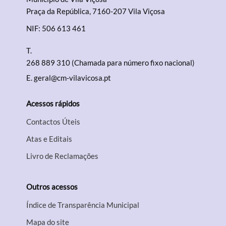
Praça da República, 7160-207 Vila Viçosa
NIF: 506 613 461
T.
268 889 310 (Chamada para número fixo nacional)
E.
geral@cm-vilavicosa.pt
Acessos rápidos
Contactos Úteis
Atas e Editais
Livro de Reclamações
Outros acessos
Índice de Transparência Municipal
Mapa do site