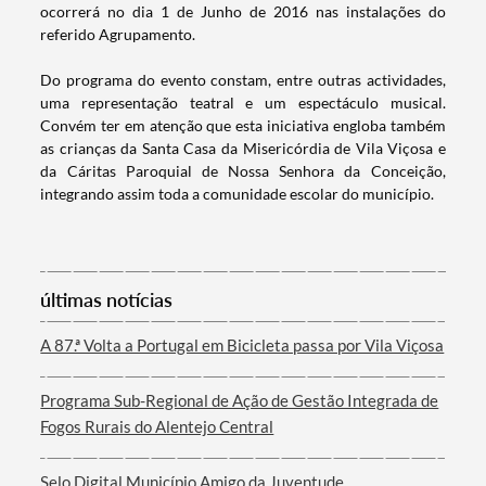
ocorrerá no dia 1 de Junho de 2016 nas instalações do
referido Agrupamento.
Do programa do evento constam, entre outras actividades,
uma representação teatral e um espectáculo musical.
Convém ter em atenção que esta iniciativa engloba também
as crianças da Santa Casa da Misericórdia de Vila Viçosa e
da Cáritas Paroquial de Nossa Senhora da Conceição,
integrando assim toda a comunidade escolar do município.
Termo de Pesquisa
últimas notícias
Categorias gerais
A 87.ª Volta a Portugal em Bicicleta passa por Vila Viçosa
Programa Sub-Regional de Ação de Gestão Integrada de
Fogos Rurais do Alentejo Central
Filtros
Selo Digital Município Amigo da Juventude