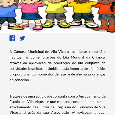
​A Câmara Municipal de Vila Viçosa associa-se, como já é
habitual, às comemorações do Dia Mundial da Criança,
através da aprovação da realização de um conjunto de
actividades inseridas no âmbito desta importante efeméride,
proporcionando momentos de lazer e de alegria às crianças
do concelho.
Trata-se de uma actividade conjunta com o Agrupamento de
Escolas de Vila Viçosa, e que este ano conta também com o
envolvimento das Juntas de Freguesia do Concelho de Vila
Viçosa, através da sua Associação «Afreviçosa», a qual