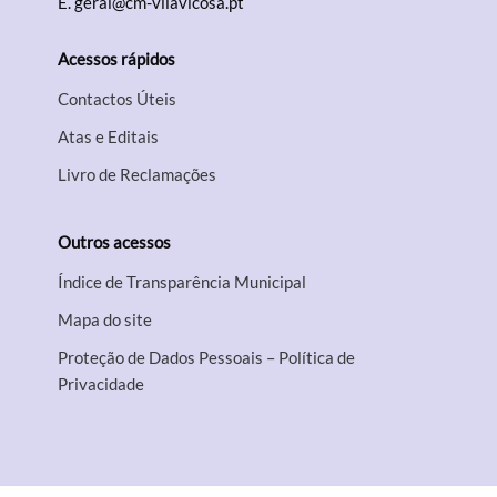
E.
geral@cm-vilavicosa.pt
Acessos rápidos
Contactos Úteis
Atas e Editais
Livro de Reclamações
Outros acessos
Índice de Transparência Municipal
Mapa do site
Proteção de Dados Pessoais – Política de
Privacidade