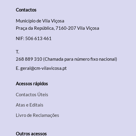
Contactos
Município de Vila Viçosa
Praça da República, 7160-207 Vila Viçosa
NIF: 506 613 461
T.
268 889 310 (Chamada para número fixo nacional)
E.
geral@cm-vilavicosa.pt
Acessos rápidos
Contactos Úteis
Atas e Editais
Livro de Reclamações
Outros acessos