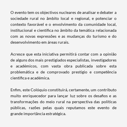
O evento tem os objectivos nucleares de analisar e debater a
sociedade rural no âmbito local e regional, e potenciar o
contexto favorável e o envolvimento da comunidade local,
institucional e científica no âmbito da temática relacionada
com as novas expressões e as mudanças do turismo e do
desenvolvimento em áreas rurais.
Acresce que esta iniciativa permitirá contar com a opinião
de alguns dos mais prestigiados especialistas, investigadores
e académicos, com vasta obra publicada sobre esta
problemática e de comprovado prestígio e competência
científica e académica.
Termo de Pesquisa
Enfim, este Colóquio constituirá, certamente, um contributo
muito enriquecedor para lançar luz sobre os desafios e as
transformações do meio rural na perspectiva das políticas
públicas, razões pelas quais reputamos este evento de
grande importância estratégica.
Categorias gerais