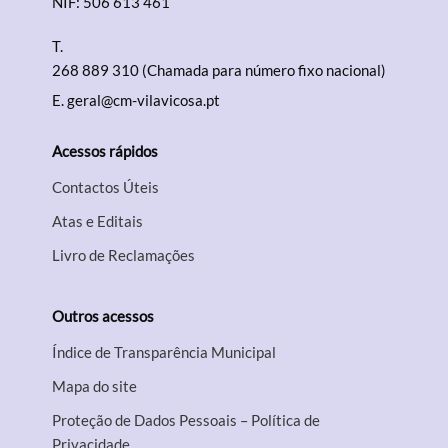
NIF: 506 613 461
T.
268 889 310 (Chamada para número fixo nacional)
E.
geral@cm-vilavicosa.pt
Acessos rápidos
Contactos Úteis
Atas e Editais
Livro de Reclamações
Outros acessos
Índice de Transparência Municipal
Mapa do site
Proteção de Dados Pessoais – Política de
Privacidade