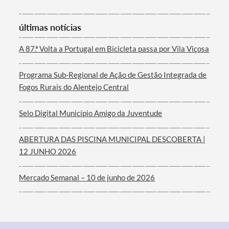
últimas notícias
A 87.ª Volta a Portugal em Bicicleta passa por Vila Viçosa
Programa Sub-Regional de Ação de Gestão Integrada de
Fogos Rurais do Alentejo Central
Selo Digital Município Amigo da Juventude
ABERTURA DAS PISCINA MUNICIPAL DESCOBERTA |
12 JUNHO 2026
Mercado Semanal – 10 de junho de 2026