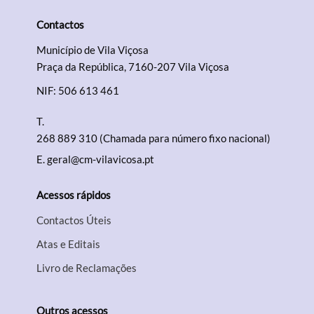
Contactos
Município de Vila Viçosa
Praça da República, 7160-207 Vila Viçosa
NIF: 506 613 461
T.
268 889 310 (Chamada para número fixo nacional)
E.
geral@cm-vilavicosa.pt
Acessos rápidos
Contactos Úteis
Atas e Editais
Livro de Reclamações
Outros acessos