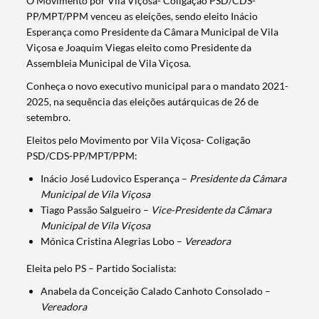
O Movimento por Vila Viçosa- Coligação PSD/CDS-
PP/MPT/PPM venceu as eleições, sendo eleito Inácio
Esperança como Presidente da Câmara Municipal de Vila
Viçosa e Joaquim Viegas eleito como Presidente da
Assembleia Municipal de Vila Viçosa.
Conheça o novo executivo municipal para o mandato 2021-
2025, na sequência das eleições autárquicas de 26 de
setembro.
Eleitos pelo Movimento por Vila Viçosa- Coligação
PSD/CDS-PP/MPT/PPM:
Inácio José Ludovico Esperança –
Presidente da Câmara
Municipal de Vila Viçosa
Tiago Passão Salgueiro –
Vice-Presidente da Câmara
Municipal de Vila Viçosa
Mónica Cristina Alegrias Lobo –
Vereadora
Eleita pelo PS – Partido Socialista:
Anabela da Conceição Calado Canhoto Consolado –
Vereadora