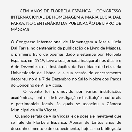
CEM ANOS DE FLORBELA ESPANCA – CONGRESSO
INTERNACIONAL DE HOMENAGEM A MARIA LÚCIA DAL
FARRA, NO CENTENÁRIO DA PUBLICAÇÃO DE LIVRO DE
MÁGOAS
O Congresso Internacional de Homenagem a Maria Lúcia
Dal Farra, no centenário da publicação de Livro de Mágoas,
o primeiro livro de poemas dado à estampa por Florbela
Espanca, em 1919, teve a sua jornada inaugural nos dias 5 e
6 de Dezembro, nas instalações da Faculdade de Letras da
Universidade de Lisboa, e a sua sessão de encerramento
decorreu no dia 7 de Dezembro no Salão Nobre dos Paços
do Concelho de Vila Viçosa.
O evento foi promovido por várias instituições
académicas, centros de investigação e instituições culturais
e patrimoniais locais, às quais se associou a Câmara
Municipal de Vila Viçosa,
Quando se fala de Vila Viçosa e de poesia é inevitável que
se fale de Florbela Espanca. Apesar de tantos anos de
desconhecimento e de esquecimento, hoje a sua bibliografa