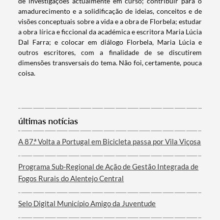
de investigações actualmente em curso; contribuir para o
amadurecimento e a solidificação de ideias, conceitos e de
visões conceptuais sobre a vida e a obra de Florbela; estudar
a obra lírica e ficcional da académica e escritora Maria Lúcia
Dal Farra; e colocar em diálogo Florbela, Maria Lúcia e
outros escritores, com a finalidade de se discutirem
dimensões transversais do tema. Não foi, certamente, pouca
coisa.
últimas notícias
A 87.ª Volta a Portugal em Bicicleta passa por Vila Viçosa
Programa Sub-Regional de Ação de Gestão Integrada de
Fogos Rurais do Alentejo Central
Selo Digital Município Amigo da Juventude