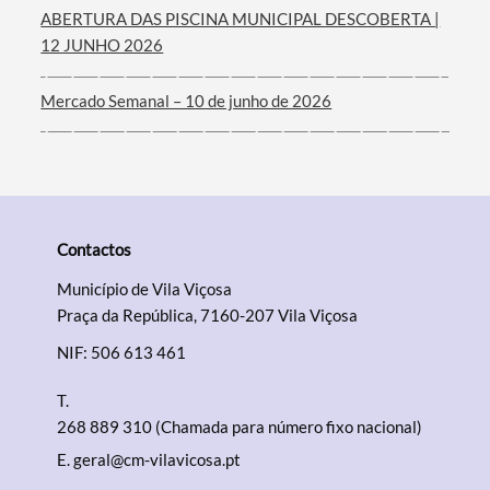
ABERTURA DAS PISCINA MUNICIPAL DESCOBERTA |
12 JUNHO 2026
Mercado Semanal – 10 de junho de 2026
Contactos
Município de Vila Viçosa
Praça da República, 7160-207 Vila Viçosa
NIF: 506 613 461
T.
268 889 310 (Chamada para número fixo nacional)
E.
geral@cm-vilavicosa.pt