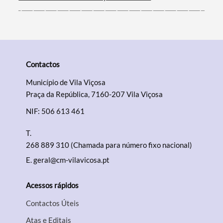
Contactos
Município de Vila Viçosa
Praça da República, 7160-207 Vila Viçosa
NIF: 506 613 461
T.
268 889 310 (Chamada para número fixo nacional)
E.
geral@cm-vilavicosa.pt
Acessos rápidos
Contactos Úteis
Atas e Editais