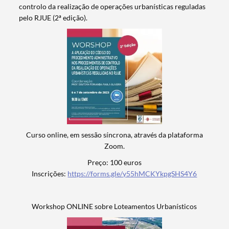
controlo da realização de operações urbanísticas reguladas
pelo RJUE (2ª edição).
Curso online, em sessão síncrona, através da plataforma
Zoom.
Preço: 100 euros
Inscrições:
https://forms.gle/y55hMCKYkpgSHS4Y6
Workshop ONLINE sobre Loteamentos Urbanísticos