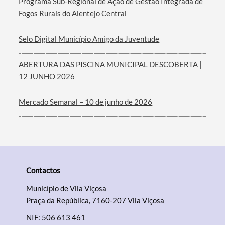
Programa Sub-Regional de Ação de Gestão Integrada de
Fogos Rurais do Alentejo Central
Selo Digital Município Amigo da Juventude
ABERTURA DAS PISCINA MUNICIPAL DESCOBERTA |
12 JUNHO 2026
Mercado Semanal – 10 de junho de 2026
Contactos
Município de Vila Viçosa
Praça da República, 7160-207 Vila Viçosa
NIF: 506 613 461