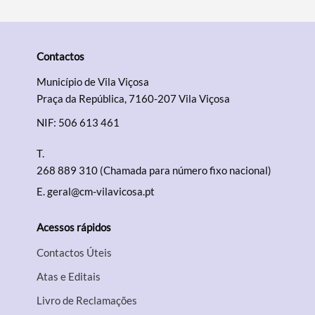
Contactos
Município de Vila Viçosa
Praça da República, 7160-207 Vila Viçosa
NIF: 506 613 461
T.
268 889 310 (Chamada para número fixo nacional)
E.
geral@cm-vilavicosa.pt
Acessos rápidos
Contactos Úteis
Atas e Editais
Livro de Reclamações