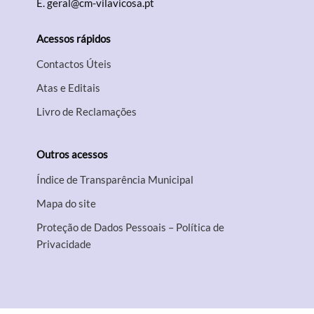
E.
geral@cm-vilavicosa.pt
Acessos rápidos
Contactos Úteis
Atas e Editais
Livro de Reclamações
Outros acessos
Índice de Transparência Municipal
Mapa do site
Proteção de Dados Pessoais – Política de
Privacidade