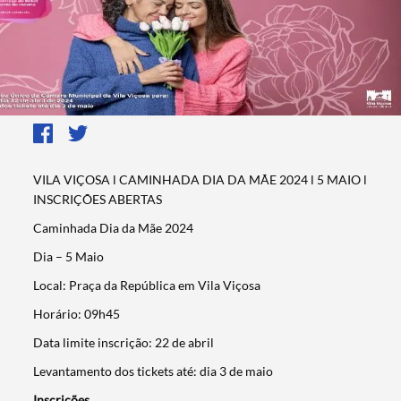
VILA VIÇOSA ǀ CAMINHADA DIA DA MÃE 2024 ǀ 5 MAIO ǀ
INSCRIÇÕES ABERTAS
️Caminhada Dia da Mãe 2024
Dia –
5 Maio
Local:
Praça da República em Vila Viçosa
Horário:
09h45
Data limite inscrição:
22 de abril
Levantamento dos tickets até:
dia 3 de maio
Inscrições