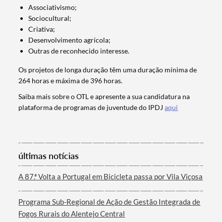
Associativismo;
Sociocultural;
Criativa;
Desenvolvimento agrícola;
Outras de reconhecido interesse.
Os projetos de longa duração têm uma duração mínima de
264 horas e máxima de 396 horas.
Saiba mais sobre o OTL e apresente a sua candidatura na
Termo de Pesquisa
plataforma de programas de juventude do IPDJ
aqui
últimas notícias
Categorias gerais
A 87.ª Volta a Portugal em Bicicleta passa por Vila Viçosa
Programa Sub-Regional de Ação de Gestão Integrada de
Fogos Rurais do Alentejo Central