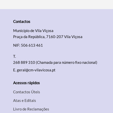
Contactos
Município de Vila Viçosa
Praça da República, 7160-207 Vila Viçosa
NIF: 506 613 461
T.
268 889 310 (Chamada para número fixo nacional)
E.
geral@cm-vilavicosa.pt
Acessos rápidos
Contactos Úteis
Atas e Editais
Livro de Reclamações