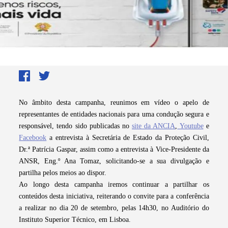
No âmbito desta campanha, reunimos em vídeo o apelo de
representantes de entidades nacionais para uma condução segura e
responsável, tendo sido publicadas no
site da ANCIA
,
Youtube
e
Facebook
a entrevista à Secretária de Estado da Proteção Civil,
Dr.ª Patrícia Gaspar, assim como a entrevista à Vice-Presidente da
ANSR, Eng.º Ana Tomaz, solicitando-se a sua divulgação e
partilha pelos meios ao dispor.
Ao longo desta campanha iremos continuar a partilhar os
conteúdos desta iniciativa, reiterando o convite para a conferência
a realizar no dia 20 de setembro, pelas 14h30, no Auditório do
Instituto Superior Técnico, em Lisboa.